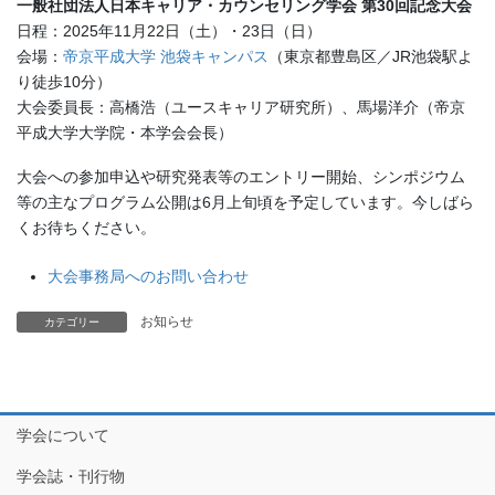
一般社団法人日本キャリア・カウンセリング学会 第30回記念大会
日程：2025年11月22日（土）・23日（日）
会場：
帝京平成大学 池袋キャンパス
（東京都豊島区／JR池袋駅よ
り徒歩10分）
大会委員長：高橋浩（ユースキャリア研究所）、馬場洋介（帝京
平成大学大学院・本学会会長）
大会への参加申込や研究発表等のエントリー開始、シンポジウム
等の主なプログラム公開は6月上旬頃を予定しています。今しばら
くお待ちください。
大会事務局へのお問い合わせ
お知らせ
カテゴリー
学会について
学会誌・刊行物