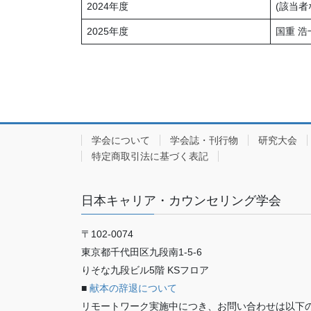
2024年度
(該当者
2025年度
国重 浩
学会について
学会誌・刊行物
研究大会
特定商取引法に基づく表記
日本キャリア・カウンセリング学会
〒102-0074
東京都千代田区九段南1-5-6
りそな九段ビル5階 KSフロア
■
献本の辞退について
リモートワーク実施中につき、お問い合わせは以下