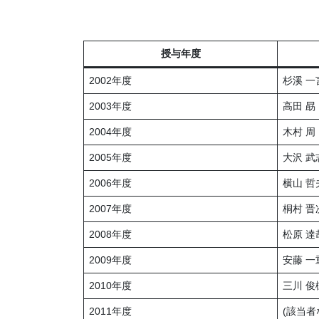
授与年度
2002年度
杉溪 一
2003年度
高田 勗
2004年度
木村 周
2005年度
大沢 武
2006年度
横山 哲
2007年度
桐村 晋
2008年度
松原 達
2009年度
安藤 一
2010年度
三川 俊
2011年度
(該当者