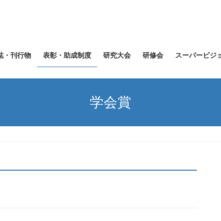
誌・刊行物
表彰・助成制度
研究大会
研修会
スーパービジ
学会賞