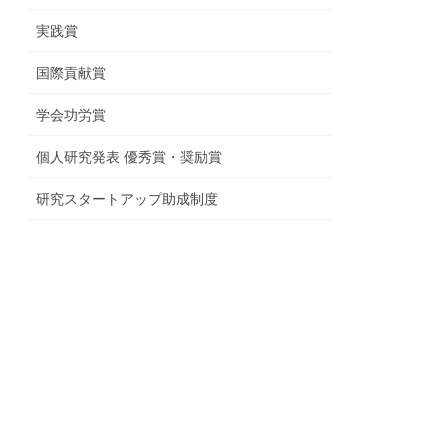
実践賞
国際貢献賞
学会功労賞
個人研究発表 優秀賞・奨励賞
研究スタートアップ助成制度