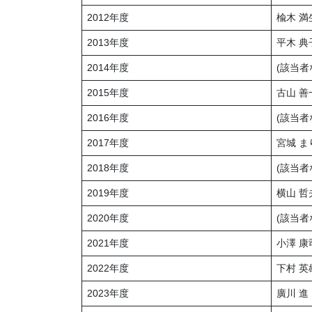
2012年度
楡木 満
2013年度
平木 典
2014年度
(該当者
2015年度
古山 善
2016年度
(該当者
2017年度
宮城 ま
2018年度
(該当者
2019年度
横山 哲
2020年度
(該当者
2021年度
小澤 康
2022年度
下村 英
2023年度
廣川 進