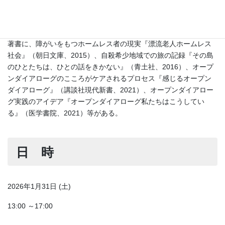
2003年にホームレス状態にあるひとを支援する団体
「TENOHASI（てのはし）を立ち上げ、現在はその仲間と立ち上
げたクリニックで職員として活動を続ける。
著書に、障がいをもつホームレス者の現実『漂流老人ホームレス
社会』（朝日文庫、2015）、自殺希少地域での旅の記録『その島
のひとたちは、ひとの話をきかない』（青土社、2016）、オープ
ンダイアローグのこころがケアされるプロセス『感じるオープン
ダイアローグ』（講談社現代新書、2021）、オープンダイアロー
グ実践のアイデア『オープンダイアローグ私たちはこうしてい
る』（医学書院、2021）等がある。
日 時
2026年1月31日 (土)
13:00 ～17:00