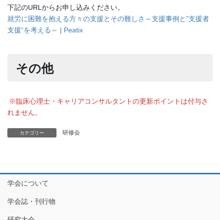
下記のURLからお申し込みください。
就労に困難を抱える方々の支援とその難しさ～支援事例と”支援者
支援“を考える～ | Peatix
その他
※臨床心理士・キャリアコンサルタントの更新ポイントは付与さ
れません。
研修会
カテゴリー
学会について
学会誌・刊行物
研究大会