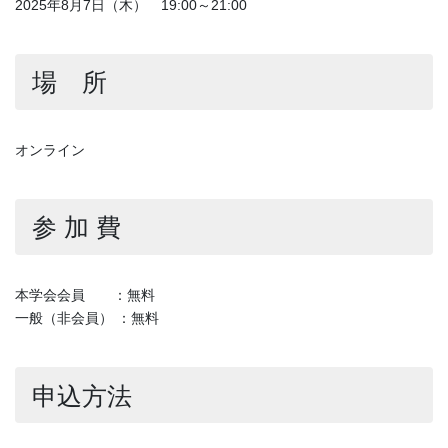
2025年8月7日（木） 19:00～21:00
場 所
オンライン
参 加 費
本学会会員 ：無料
一般（非会員） ：無料
申込方法